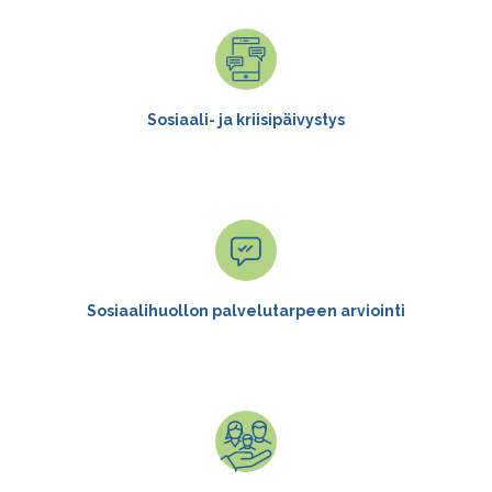
Sosiaali- ja kriisipäivystys
Sosiaalihuollon palvelutarpeen arviointi