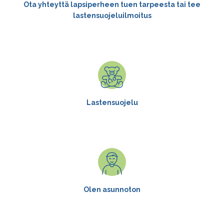
Ota yhteyttä lapsiperheen tuen tarpeesta tai tee
lastensuojeluilmoitus
Lastensuojelu
Olen asunnoton