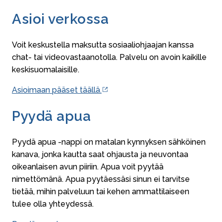
Asioi verkossa
Voit keskustella maksutta sosiaaliohjaajan kanssa
chat- tai videovastaanotolla. Palvelu on avoin kaikille
keskisuomalaisille.
Asioimaan pääset täällä.
Pyydä apua
Pyydä apua -nappi on matalan kynnyksen sähköinen
kanava, jonka kautta saat ohjausta ja neuvontaa
oikeanlaisen avun piiriin. Apua voit pyytää
nimettömänä. Apua pyytäessäsi sinun ei tarvitse
tietää, mihin palveluun tai kehen ammattilaiseen
tulee olla yhteydessä.