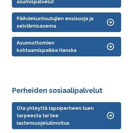
asumispalvelut
Päihdekuntoutujien ensisuoja ja
selviämisasema
Asunnottomien
kohtaamispaikka Hanska
Perheiden sosiaalipalvelut
Ota yhteyttä lapsiperheen tuen
tarpeesta tai tee
lastensuojeluilmoitus