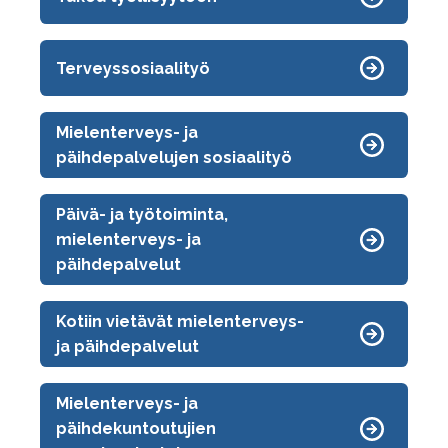
Terveyssosiaalityö
Mielenterveys- ja
päihdepalvelujen sosiaalityö
Päivä- ja työtoiminta,
mielenterveys- ja
päihdepalvelut
Kotiin vietävät mielenterveys-
ja päihdepalvelut
Mielenterveys- ja
päihdekuntoutujien