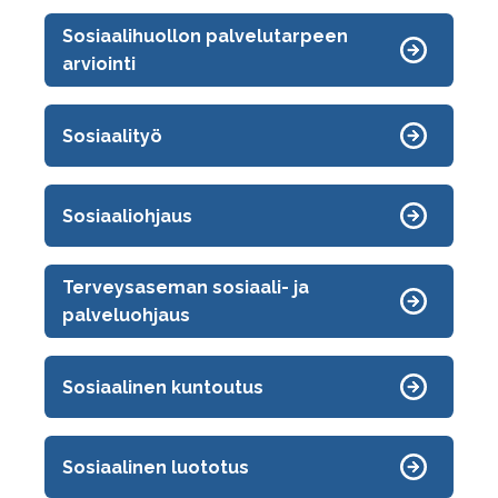
Sosiaalihuollon palvelutarpeen
arviointi
Sosiaalityö
Sosiaaliohjaus
Terveysaseman sosiaali- ja
palveluohjaus
Sosiaalinen kuntoutus
Sosiaalinen luototus