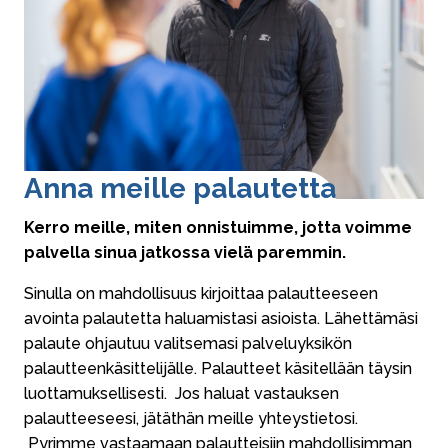
Anna meille palautetta
Kerro meille, miten onnistuimme, jotta voimme
palvella sinua jatkossa vielä paremmin.
Sinulla on mahdollisuus kirjoittaa palautteeseen
avointa palautetta haluamistasi asioista. Lähettämäsi
palaute ohjautuu valitsemasi palveluyksikön
palautteenkäsittelijälle. Palautteet käsitellään täysin
luottamuksellisesti. Jos haluat vastauksen
palautteeseesi, jätäthän meille yhteystietosi.
Pyrimme vastaamaan palautteisiin mahdollisimman