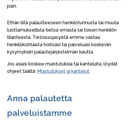
pian.
Ethän liitä palautteeseen henkilötunnusta tai muuta
luottamuksellista tietoa omasta tai toisen henkilön
tilanteesta. Tietosuojasyistä emme vastaa
henkilökohtaista hoitoasi tai palveluasi koskeviin
kysymyksiin palautejärjestelmän kautta.
Jos asiasi koskee muistutuksia tai kanteluita, löydät
ohjeet täältä:
Muistutukset ja kantelut
.
Anna palautetta
palveluistamme