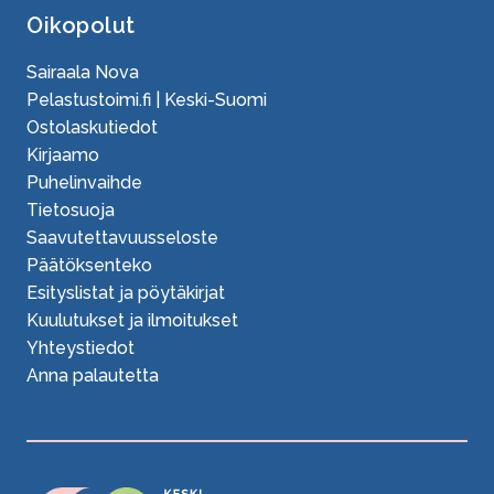
Oikopolut
Sairaala Nova
Pelastustoimi.fi | Keski-Suomi
Ostolaskutiedot
Kirjaamo
Puhelinvaihde
Tietosuoja
Saavutettavuusseloste
Päätöksenteko
Esityslistat ja pöytäkirjat
Kuulutukset ja ilmoitukset
Yhteystiedot
Anna palautetta