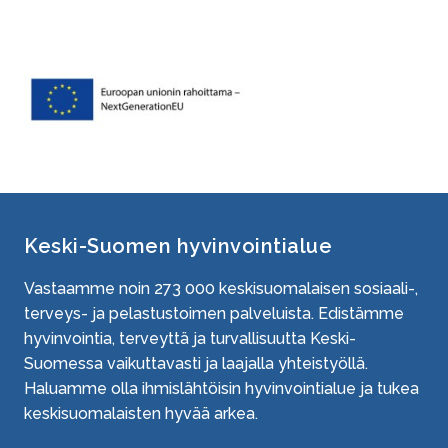
Image
Keski-Suomen hyvinvointialue
Vastaamme noin
273 000
keskisuomalaisen sosiaali-,
terveys- ja pelastustoimen palveluista. Edistämme
hyvinvointia, terveyttä ja turvallisuutta Keski-
Suomessa vaikuttavasti ja laajalla yhteistyöllä.
Haluamme olla ihmislähtöisin hyvinvointialue ja tukea
keskisuomalaisten hyvää arkea.