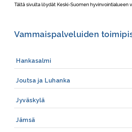
Tältä sivulta löydät Keski-Suomen hyvinvointialueen 
Vammaispalveluiden toimipis
Hankasalmi
Joutsa ja Luhanka
Jyväskylä
Jämsä