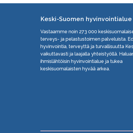
Keski-Suomen hyvinvointialue
Vastaamme noin
273 000
keskisuomalaise
terveys- ja pelastustoimen palveluista. 
hyvinvointia, terveyttä ja turvallisuutta 
vaikuttavasti ja laajalla yhteistyöllä. Hal
ihmislähtöisin hyvinvointialue ja tukea
keskisuomalaisten hyvää arkea.