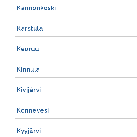
Kannonkoski
Karstula
Keuruu
Kinnula
Kivijärvi
Konnevesi
Kyyjärvi