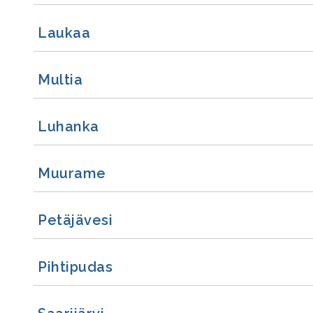
Laukaa
Multia
Luhanka
Muurame
Petäjävesi
Pihtipudas