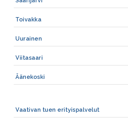
Saarijärvi
Toivakka
Uurainen
Viitasaari
Äänekoski
Vaativan tuen erityispalvelut