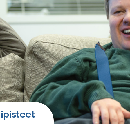
mipisteet