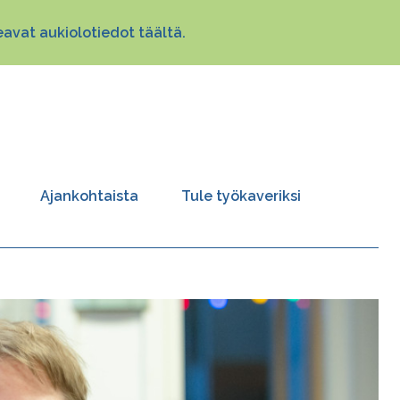
avat aukiolotiedot täältä.
Ajankohtaista
Tule työkaveriksi