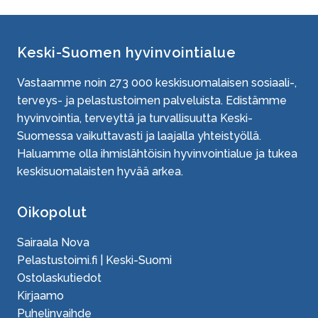
Keski-Suomen hyvinvointialue
Vastaamme noin
273 000
keskisuomalaisen sosiaali-,
terveys- ja pelastustoimen palveluista. Edistämme
hyvinvointia, terveyttä ja turvallisuutta Keski-
Suomessa vaikuttavasti ja laajalla yhteistyöllä.
Haluamme olla ihmislähtöisin hyvinvointialue ja tukea
keskisuomalaisten hyvää arkea.
Oikopolut
Sairaala Nova
Pelastustoimi.fi | Keski-Suomi
Ostolaskutiedot
Kirjaamo
Puhelinvaihde