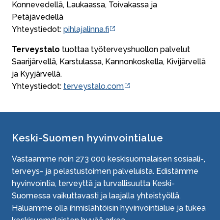
Konnevedellä, Laukaassa, Toivakassa ja
Petäjävedellä
Yhteystiedot:
pihlajalinna.fi
Terveystalo
tuottaa työterveyshuollon palvelut
Saarijärvellä, Karstulassa, Kannonkoskella, Kivijärvellä
ja Kyyjärvellä.
Yhteystiedot:
terveystalo.com
Keski-Suomen hyvinvointialue
Vastaamme noin
273 000
keskisuomalaisen sosiaali-,
terveys- ja pelastustoimen palveluista. Edistämme
hyvinvointia, terveyttä ja turvallisuutta Keski-
Suomessa vaikuttavasti ja laajalla yhteistyöllä.
Haluamme olla ihmislähtöisin hyvinvointialue ja tukea