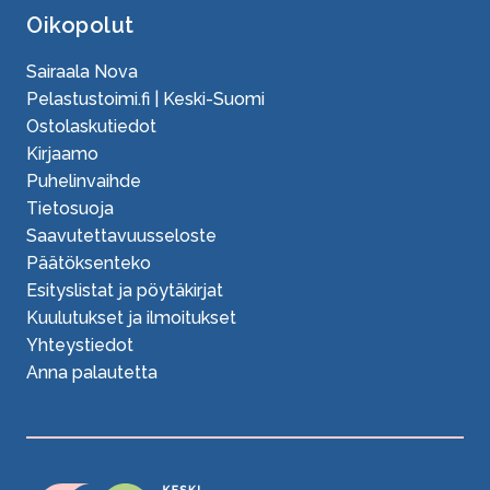
Oikopolut
Sairaala Nova
Pelastustoimi.fi | Keski-Suomi
Ostolaskutiedot
Kirjaamo
Puhelinvaihde
Tietosuoja
Saavutettavuusseloste
Päätöksenteko
Esityslistat ja pöytäkirjat
Kuulutukset ja ilmoitukset
Yhteystiedot
Anna palautetta