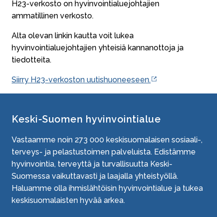
H23-verkosto on hyvinvointialuejohtajien
ammatillinen verkosto.
Alta olevan linkin kautta voit lukea
hyvinvointialuejohtajien yhteisiä kannanottoja ja
tiedotteita.
Siirry H23-verkoston uutishuoneeseen.
Keski-Suomen hyvinvointialue
Vastaamme noin
273 000
keskisuomalaisen sosiaali-,
terveys- ja pelastustoimen palveluista. Edistämme
hyvinvointia, terveyttä ja turvallisuutta Keski-
Suomessa vaikuttavasti ja laajalla yhteistyöllä.
Haluamme olla ihmislähtöisin hyvinvointialue ja tukea
keskisuomalaisten hyvää arkea.