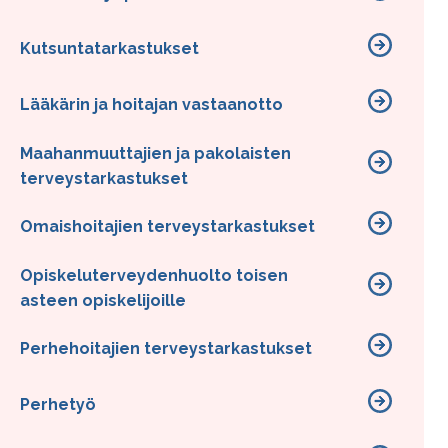
Kutsuntatarkastukset
Lääkärin ja hoitajan vastaanotto
Maahanmuuttajien ja pakolaisten
terveystarkastukset
Omaishoitajien terveystarkastukset
Opiskeluterveydenhuolto toisen
asteen opiskelijoille
Perhehoitajien terveystarkastukset
Perhetyö