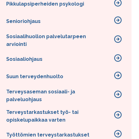
Pikkulapsiperheiden psykologi
Senioriohjaus
Sosiaalihuollon palvelutarpeen
arviointi
Sosiaaliohjaus
Suun terveydenhuolto
Terveysaseman sosiaali- ja
palveluohjaus
Terveystarkastukset työ- tai
opiskelupaikkaa varten
Työttömien terveystarkastukset