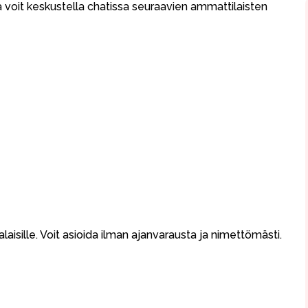
a voit keskustella chatissa seuraavien ammattilaisten
aisille. Voit asioida ilman ajanvarausta ja nimettömästi.