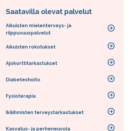
Saatavilla olevat palvelut
Aikuisten mielenterveys- ja
riippuvuuspalvelut
Aikuisten rokotukset
Ajokorttitarkastukset
Diabeteshoito
Fysioterapia
Ikäihmisten terveystarkastukset
Kasvatus- ja perheneuvola