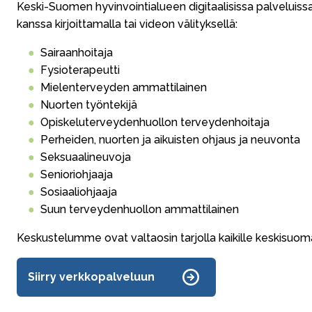
Keski-Suomen hyvinvointialueen digitaalisissa palveluiss
kanssa kirjoittamalla tai videon välityksellä:
Sairaanhoitaja
Fysioterapeutti
Mielenterveyden ammattilainen
Nuorten työntekijä
Opiskeluterveydenhuollon terveydenhoitaja
Perheiden, nuorten ja aikuisten ohjaus ja neuvonta
Seksuaalineuvoja
Senioriohjaaja
Sosiaaliohjaaja
Suun terveydenhuollon ammattilainen
Keskustelumme ovat valtaosin tarjolla kaikille keskisuomal
Siirry verkkopalveluun