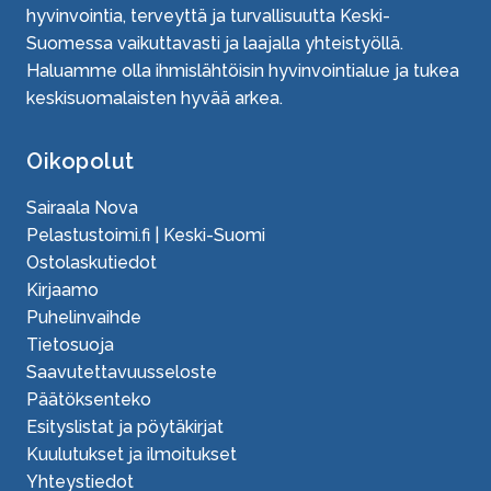
hyvinvointia, terveyttä ja turvallisuutta Keski-
Suomessa vaikuttavasti ja laajalla yhteistyöllä.
Haluamme olla ihmislähtöisin hyvinvointialue ja tukea
keskisuomalaisten hyvää arkea.
Oikopolut
Sairaala Nova
Pelastustoimi.fi | Keski-Suomi
Ostolaskutiedot
Kirjaamo
Puhelinvaihde
Tietosuoja
Saavutettavuusseloste
Päätöksenteko
Esityslistat ja pöytäkirjat
Kuulutukset ja ilmoitukset
Yhteystiedot