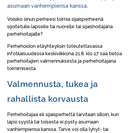
asumaan vanhempiensa kanssa.
Voisiko sinun perheesi toimia sijaisperheenä
sijoitetulle lapselle tai nuorelle tai sijaishoitajana
perhehoitajalle?
Perhehoidon etäyhteyksin toteutettavassa
infotilaisuudessa keskiviikkona 21.8. klo 17 saa tietoa
perhehoitajien valmennuksesta ja perhehoitajana
toimimisesta.
Valmennusta, tukea ja
rahallista korvausta
Perhehoitajaa eli sijaisperhettä tarvitaan silloin, kun
lapsi syystä tai toisesta ei pysty asumaan
vanhempiensa kanssa. Tarve voi olla lyhyt- tai