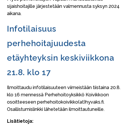
sijaishoitajille järjestetään valmennusta syksyn 2024
aikana.
Infotilaisuus
perhehoitajuudesta
etäyhteyksin keskiviikkona
21.8. klo 17
Ilmoittaudu infotilaisuuteen viimeistään tiistaina 20.8.
klo 16 mennessä Perhehoitoyksikkö Koivikkoon
osoitteeseen perhehoitokoivikko(at)hyvaks.fi.
Osallistumislinkki lähetetään ilmoittautuneille.
Lisätietoja: