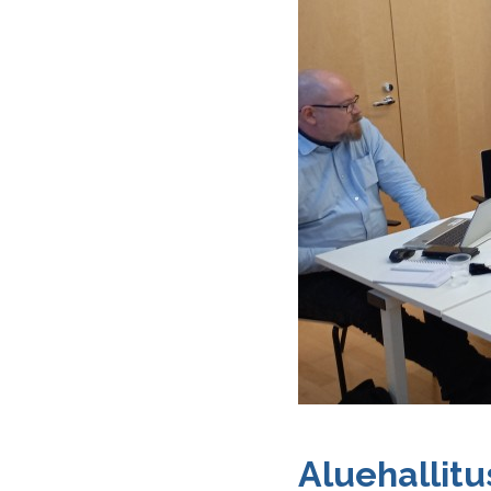
Aluehallitus