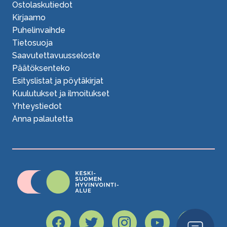
Ostolaskutiedot
Kirjaamo
Puhelinvaihde
Tietosuoja
Saavutettavuusseloste
Päätöksenteko
Esityslistat ja pöytäkirjat
Kuulutukset ja ilmoitukset
Yhteystiedot
Anna palautetta
Open