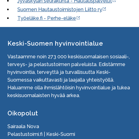
Jyväskylän seurakunta - Hautauspalvelut
Suomen Hautaustoimistojen Liitto ry
Työeläke.fi - Perhe-eläke
Keski-Suomen hyvinvointialue
Vastaamme noin
273 000
keskisuomalaisen sosiaali-,
terveys- ja pelastustoimen palveluista. Edistämme
hyvinvointia, terveyttä ja turvallisuutta Keski-
Suomessa vaikuttavasti ja laajalla yhteistyöllä.
Haluamme olla ihmislähtöisin hyvinvointialue ja tukea
keskisuomalaisten hyvää arkea.
Oikopolut
Sairaala Nova
Pelastustoimi.fi | Keski-Suomi