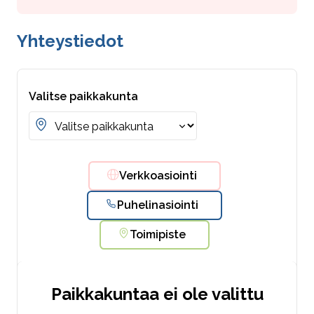
Yhteystiedot
Valitse paikkakunta
Verkkoasiointi
Puhelinasiointi
Toimipiste
Paikkakuntaa ei ole valittu