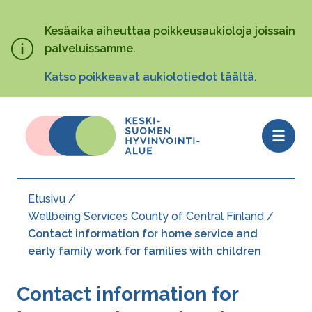
Hyppää
pääsisältöön
Kesäaika aiheuttaa poikkeusaukioloja joissain
palveluissamme.
Katso poikkeavat aukiolotiedot täältä.
Open
menu
Etusivu
Murupolku
Wellbeing Services County of Central Finland
Contact information for home service and
early family work for families with children
Contact information for