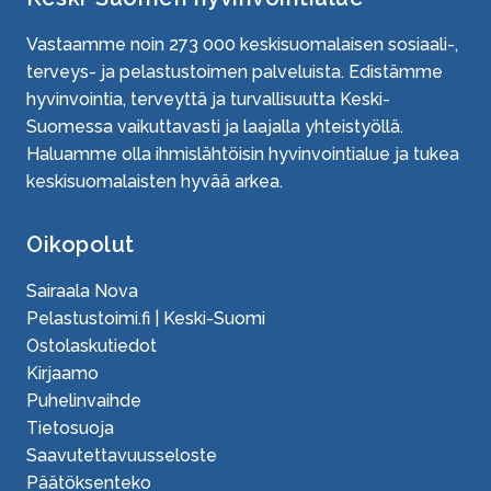
Vastaamme noin
273 000
keskisuomalaisen sosiaali-,
terveys- ja pelastustoimen palveluista. Edistämme
hyvinvointia, terveyttä ja turvallisuutta Keski-
Suomessa vaikuttavasti ja laajalla yhteistyöllä.
Haluamme olla ihmislähtöisin hyvinvointialue ja tukea
keskisuomalaisten hyvää arkea.
Oikopolut
Sairaala Nova
Pelastustoimi.fi | Keski-Suomi
Ostolaskutiedot
Kirjaamo
Puhelinvaihde
Tietosuoja
Saavutettavuusseloste
Päätöksenteko