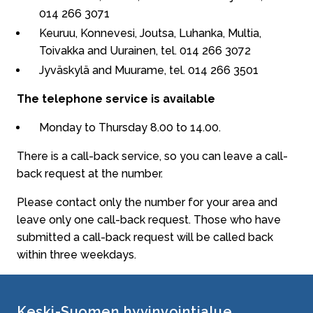
014 266 3071
Keuruu, Konnevesi, Joutsa, Luhanka, Multia,
Toivakka and Uurainen, tel. 014 266 3072
Jyväskylä and Muurame, tel. 014 266 3501
The telephone service is available
Monday to Thursday 8.00 to 14.00.
There is a call-back service, so you can leave a call-
back request at the number.
Please contact only the number for your area and
leave only one call-back request. Those who have
submitted a call-back request will be called back
within three weekdays.
Keski-Suomen hyvinvointialue