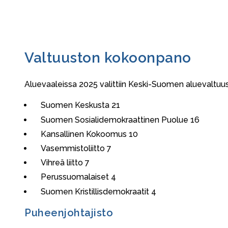
Valtuuston kokoonpano
Aluevaaleissa 2025 valittiin Keski-Suomen aluevaltuus
Suomen Keskusta 21
Suomen Sosialidemokraattinen Puolue 16
Kansallinen Kokoomus 10
Vasemmistoliitto 7
Vihreä liitto 7
Perussuomalaiset 4
Suomen Kristillisdemokraatit 4
Puheenjohtajisto