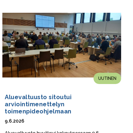
UUTINEN
Aluevaltuusto sitoutui
arviointimenettelyn
toimenpideohjelmaan
9.6.2026