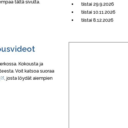
mpaa tältä sivulta.
tiistai 29.9.2026
tiistai 10.11.2026
tiistai 8.12.2026
ousvideot
erkossa. Kokousta ja
teesta. Voit katsoa suoraa
a
, josta löydät aiempien