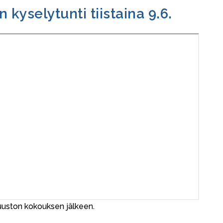
 kyselytunti tiistaina 9.6.
tuuston kokouksen jälkeen.