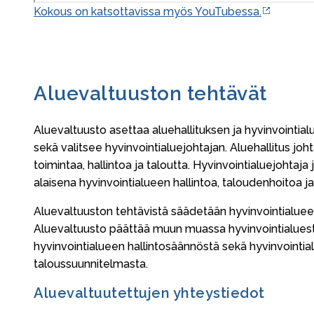
Kokous on katsottavissa myös YouTubessa.
Aluevaltuuston tehtävät
Aluevaltuusto asettaa aluehallituksen ja hyvinvointia
sekä valitsee hyvinvointialuejohtajan. Aluehallitus joh
toimintaa, hallintoa ja taloutta. Hyvinvointialuejohtaja
alaisena hyvinvointialueen hallintoa, taloudenhoitoa j
Aluevaltuuston tehtävistä säädetään hyvinvointialuee
Aluevaltuusto päättää muun muassa hyvinvointialuest
hyvinvointialueen hallintosäännöstä sekä hyvinvointia
taloussuunnitelmasta.
Aluevaltuutettujen yhteystiedot