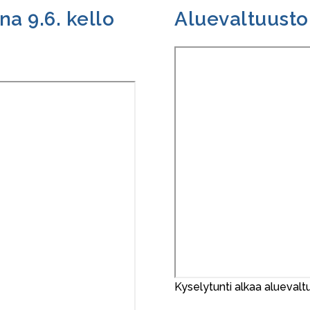
na 9.6. kello
Aluevaltuuston
Kyselytunti alkaa alueval