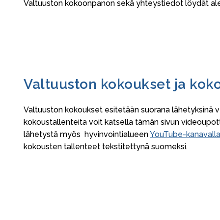
Valtuuston kokoonpanon sekä yhteystiedot löydät ale
Valtuuston kokoukset ja kok
Valtuuston kokoukset esitetään suorana lähetyksinä v
kokoustallenteita voit katsella tämän sivun videoupot
lähetystä myös hyvinvointialueen
YouTube-kanavall
kokousten tallenteet tekstitettynä suomeksi.