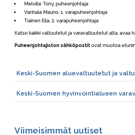
Melville Tony, puheenjohtaja
Vanhala Mauno, 1. varapuheenjohtaja
Tiainen Eila, 2. varapuheenjohtaja
Katso kaikki valtuutetut ja varavaltuutetut alta, avaa h
Puheenjohtajiston sähköpostit
ovat muotoa etunimi
Keski-Suomen aluevaltuutetut ja valt
Keski-Suomen hyvinvointialueen varav
Viimeisimmät uutiset