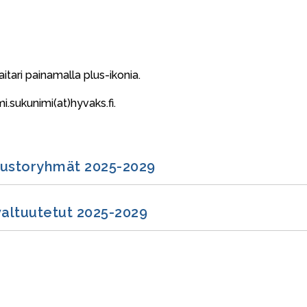
aitari painamalla plus-ikonia.
.sukunimi(at)hyvaks.fi.
uustoryhmät 2025-2029
altuutetut 2025-2029