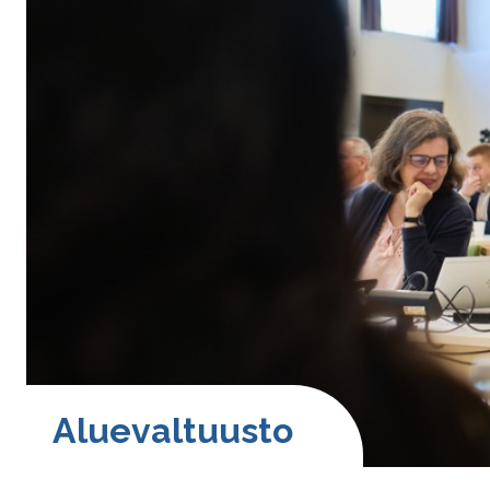
Aluevaltuusto