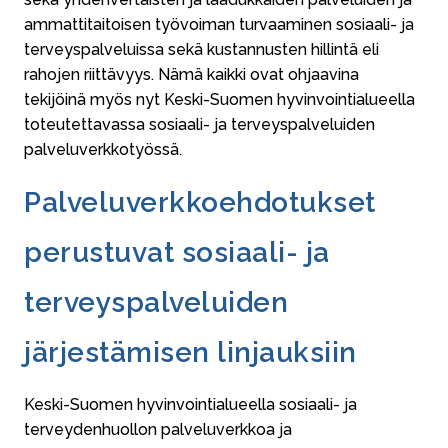
ammattitaitoisen työvoiman turvaaminen sosiaali- ja
terveyspalveluissa sekä kustannusten hillintä eli
rahojen riittävyys. Nämä kaikki ovat ohjaavina
tekijöinä myös nyt Keski-Suomen hyvinvointialueella
toteutettavassa sosiaali- ja terveyspalveluiden
palveluverkkotyössä.
Palveluverkkoehdotukset
perustuvat sosiaali- ja
terveyspalveluiden
järjestämisen linjauksiin
Keski-Suomen hyvinvointialueella sosiaali- ja
terveydenhuollon palveluverkkoa ja