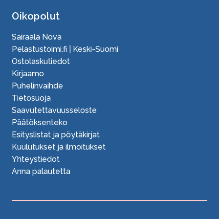
Oikopolut
Sairaala Nova
Pelastustoimi.fi | Keski-Suomi
Ostolaskutiedot
Kirjaamo
Puhelinvaihde
Tietosuoja
Saavutettavuusseloste
Päätöksenteko
Esityslistat ja pöytäkirjat
Kuulutukset ja ilmoitukset
Yhteystiedot
Anna palautetta