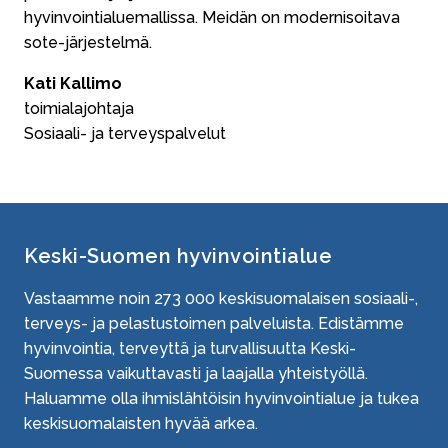
hyvinvointialuemallissa. Meidän on modernisoitava
sote-järjestelmä.
Kati Kallimo
toimialajohtaja
Sosiaali- ja terveyspalvelut
Keski-Suomen hyvinvointialue
Vastaamme noin
273 000
keskisuomalaisen sosiaali-,
terveys- ja pelastustoimen palveluista. Edistämme
hyvinvointia, terveyttä ja turvallisuutta Keski-
Suomessa vaikuttavasti ja laajalla yhteistyöllä.
Haluamme olla ihmislähtöisin hyvinvointialue ja tukea
keskisuomalaisten hyvää arkea.