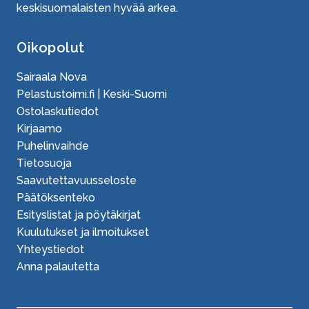
keskisuomalaisten hyvää arkea.
Oikopolut
Sairaala Nova
Pelastustoimi.fi | Keski-Suomi
Ostolaskutiedot
Kirjaamo
Puhelinvaihde
Tietosuoja
Saavutettavuusseloste
Päätöksenteko
Esityslistat ja pöytäkirjat
Kuulutukset ja ilmoitukset
Yhteystiedot
Anna palautetta