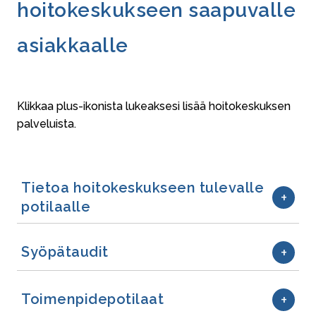
hoitokeskukseen saapuvalle
asiakkaalle
Klikkaa plus-ikonista lukeaksesi lisää hoitokeskuksen
palveluista.
Tietoa hoitokeskukseen tulevalle
potilaalle
Syöpätaudit
Toimenpidepotilaat