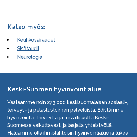
Katso myös:
Keuhkosairaudet
Sisätaudit
Neurologia
Keski-Suomen hyvinvointialue
Vastaamme noin
273 000
keskisuomalaisen sosiaali-,
terveys- ja pelastustoimen palveluista. Edistämme
hyvinvointia, terveyttä ja turvallisuutta Keski-
Suomessa vaikuttavasti ja laajalla yhteistyöllä.
Haluamme olla ihmislähtöisin hyvinvointialue ja tukea