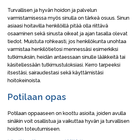
Turvallisen ja hyvän hoidon ja palvelun
varmistamisessa myös sinulla on tärkeä osuus. Sinun
asiaasi hoitavilla henkilöillä pitää olla riittävä
osaaminen sekä sinusta oikeat ja ajan tasalla olevat
tiedot. Muistuta rohkeasti, jos henkilökunta unohtaa
varmistaa henkilötietosi mennessäsi esimerkiksi
tutkimuksiin, heidän antaessaan sinulle lääkkeitä tai
käsitellessään tutkimustuloksiasi. Kerro tarpeeksi
itsestäsi, sairaudestasi sekä käyttämistäsi
hoitokeinoista.
Potilaan opas
Potilaan oppaaseen on koottu asioita, joiden avulla
sinäkin voit osallistua ja vaikuttaa hyvän ja turvallisen
hoidon toteutumiseen.